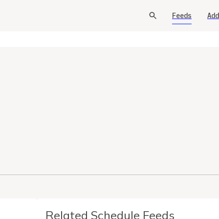
Feeds
Add
Related Schedule Feeds