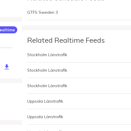
GTFS Sweden 3
ealtime
Related Realtime Feeds
Stockholm Länstrafik
/krono/VehiclePositionsSweden.pb
Stockholm Länstrafik
Stockholm Länstrafik
Uppsala Länstrafik
Uppsala Länstrafik