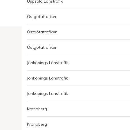
Uppsala Länstrafik
Östgötatrafiken
Östgötatrafiken
Östgötatrafiken
Jönköpings Länstrafik
Jönköpings Länstrafik
Jönköpings Länstrafik
Kronoberg
Kronoberg