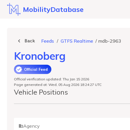
MobilityDatabase
Back
Feeds
/
GTFS Realtime
/
mdb-2963
Kronoberg
Official Feed
Official verification updated: Thu Jan 15 2026
Page generated at: Wed, 05 Aug 2026 18:24:27 UTC
Vehicle Positions
Agency