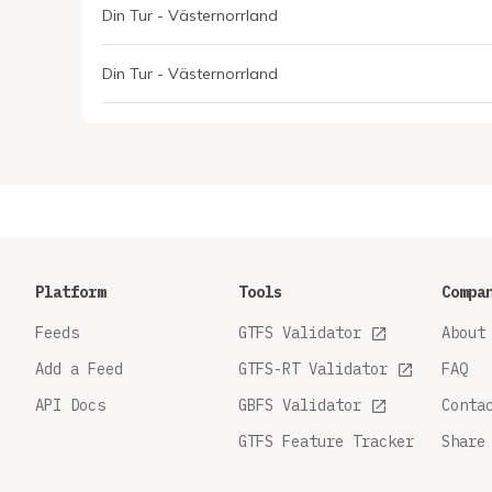
Din Tur - Västernorrland
Din Tur - Västernorrland
Platform
Tools
Compa
Feeds
GTFS Validator
About
Add a Feed
GTFS-RT Validator
FAQ
API Docs
GBFS Validator
Conta
GTFS Feature Tracker
Share