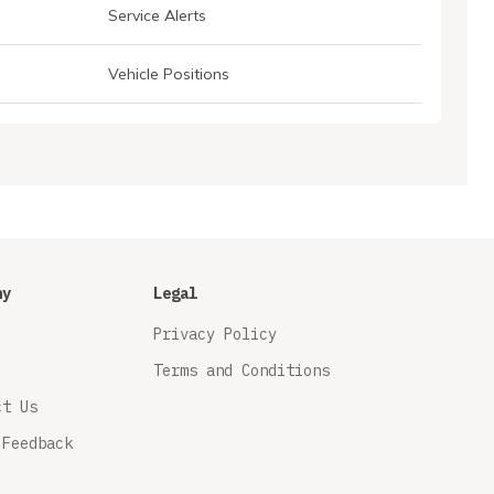
Service Alerts
Vehicle Positions
ny
Legal
Privacy Policy
Terms and Conditions
ct Us
 Feedback