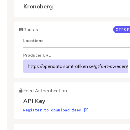
Kronoberg
Routes
GTFS R
Locations
Producer URL
https://opendata.samtrafiken.se/gtfs-rt-sweden
Feed Authentication
API Key
Register to download feed