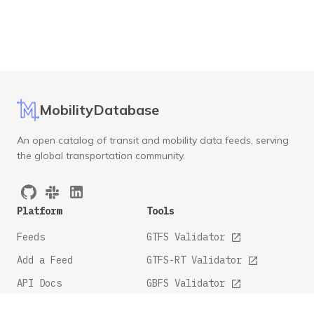
MobilityDatabase
An open catalog of transit and mobility data feeds, serving
the global transportation community.
Platform
Tools
Feeds
GTFS Validator
Add a Feed
GTFS-RT Validator
API Docs
GBFS Validator
GTFS Feature Tracker