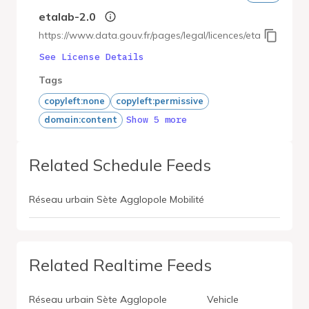
etalab-2.0
https://www.data.gouv.fr/pages/legal/licences/etalab-2.0
See License Details
Tags
copyleft:none
copyleft:permissive
Show 5 more
domain:content
Related Schedule Feeds
Réseau urbain Sète Agglopole Mobilité
Related Realtime Feeds
Réseau urbain Sète Agglopole
Vehicle