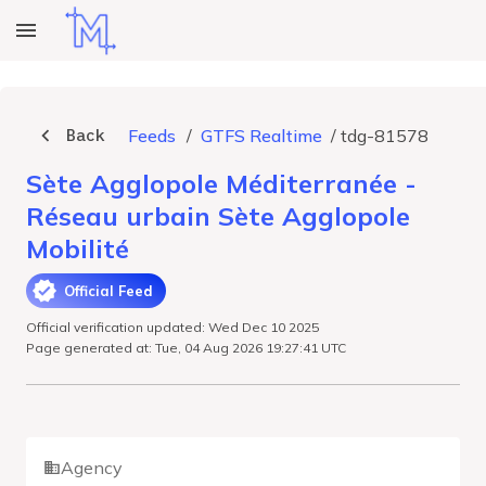
Back
Feeds
/
GTFS Realtime
/
tdg-81578
Sète Agglopole Méditerranée -
Réseau urbain Sète Agglopole
Mobilité
Official Feed
Official verification updated: Wed Dec 10 2025
Page generated at: Tue, 04 Aug 2026 19:27:41 UTC
Agency