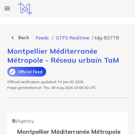
Back
Feeds
/
GTFS Realtime
/
tdg-83778
Montpellier Méditerranée
Métropole - Réseau urbain TaM
Official Feed
Official verification updated: Fri Jan 02 2026
Page generated at: Thu, 06 Aug 2026 10:08:30 UTC
Agency
Montpellier Méditerranée Métropole