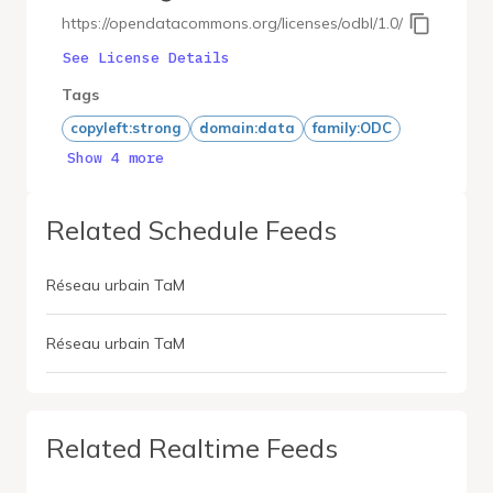
https://opendatacommons.org/licenses/odbl/1.0/
See License Details
Tags
copyleft:strong
domain:data
family:ODC
Show 4 more
Related Schedule Feeds
Réseau urbain TaM
Réseau urbain TaM
Related Realtime Feeds