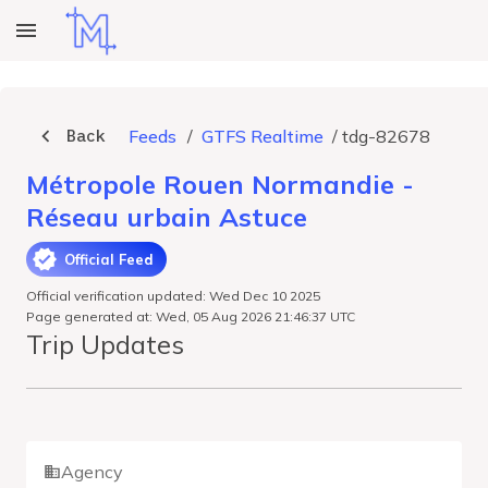
Back
Feeds
/
GTFS Realtime
/
tdg-82678
Métropole Rouen Normandie -
Réseau urbain Astuce
Official Feed
Official verification updated: Wed Dec 10 2025
Page generated at: Wed, 05 Aug 2026 21:46:37 UTC
Trip Updates
Agency