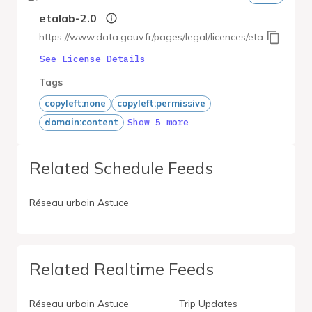
etalab-2.0
https://www.data.gouv.fr/pages/legal/licences/etalab-2.0
See License Details
Tags
copyleft:none
copyleft:permissive
Show 5 more
domain:content
Related Schedule Feeds
Réseau urbain Astuce
Related Realtime Feeds
Réseau urbain Astuce
Trip Updates