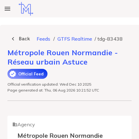
Back
Feeds
/
GTFS Realtime
/
tdg-83438
Métropole Rouen Normandie -
Réseau urbain Astuce
Official Feed
Official verification updated: Wed Dec 10 2025
Page generated at: Thu, 06 Aug 2026 10:21:52 UTC
Agency
Métropole Rouen Normandie