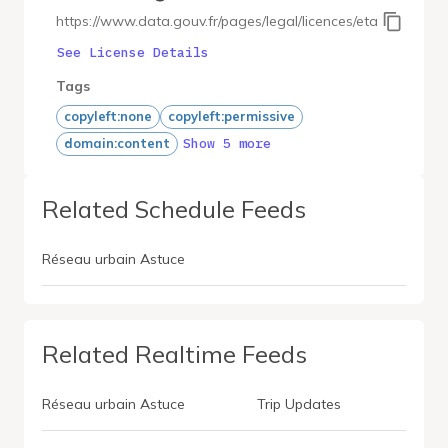
https://www.data.gouv.fr/pages/legal/licences/etalab-2.0
See License Details
Tags
copyleft:none
copyleft:permissive
Show 5 more
domain:content
Related Schedule Feeds
Réseau urbain Astuce
Related Realtime Feeds
Réseau urbain Astuce
Trip Updates