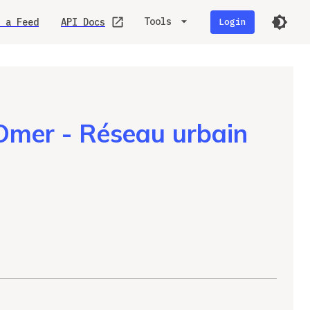
Tools
 a Feed
API Docs
Login
mer - Réseau urbain