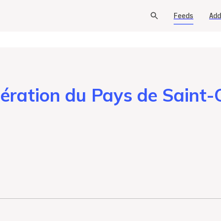
Feeds
Add
ation du Pays de Saint-O