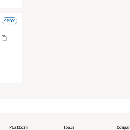
SPDX
Platform
Tools
Compa