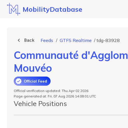
MobilityDatabase
Back
Feeds
/
GTFS Realtime
/
tdg-83928
Communauté d'Agglomér
Mouvéo
Official Feed
Official verification updated: Thu Apr 02 2026
Page generated at: Fri, 07 Aug 2026 14:08:01 UTC
Vehicle Positions