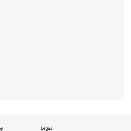
ny
Legal